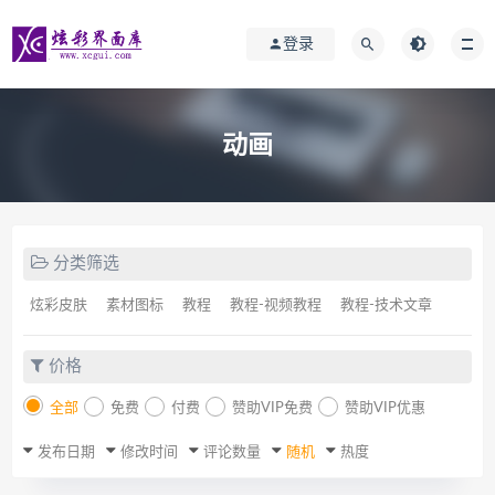
登录
动画
分类筛选
炫彩皮肤
素材图标
教程
教程-视频教程
教程-技术文章
价格
全部
免费
付费
赞助VIP免费
赞助VIP优惠
发布日期
修改时间
评论数量
随机
热度