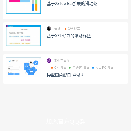
基于XSliderBar扩展的滑动条
ierat
C++界面
基于XEle绘制的滚动标签
炫彩界面库
C++界面
易语言-界面
火山PC-界面
异型圆角窗口-登录UI
加入官方QQ群