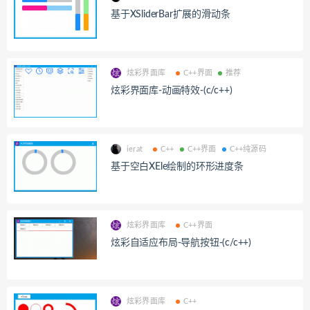
基于XSliderBar扩展的滑动条
炫彩界面库
C++界面
推荐
炫彩界面库-动画特效-(c/c++)
ierat
C++
C++界面
C++纯源码
基于空白XEle绘制的环形进度条
炫彩界面库
C++界面
炫彩自适应布局-导航按钮-(c/c++)
炫彩界面库
C++