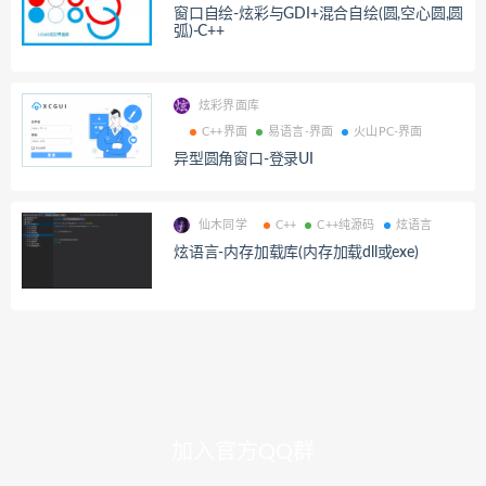
窗口自绘-炫彩与GDI+混合自绘(圆,空心圆,圆
弧)-C++
炫彩界面库
C++界面
易语言-界面
火山PC-界面
异型圆角窗口-登录UI
仙木同学
C++
C++纯源码
炫语言
炫语言-内存加载库(内存加载dll或exe)
加入官方QQ群