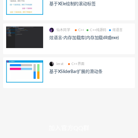
基于XEle绘制的滚动标签
仙木同学
C++
C++纯源码
炫语言
炫语言-内存加载库(内存加载dll或exe)
ierat
C++界面
基于XSliderBar扩展的滑动条
加入官方QQ群