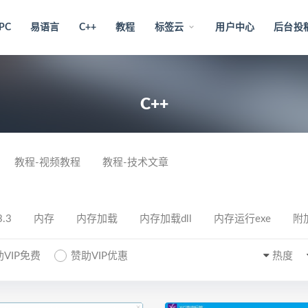
PC
易语言
C++
教程
标签云
用户中心
后台投
C++
教程-视频教程
教程-技术文章
3.3
内存
内存加载
内存加载dll
内存运行exe
附
VIP免费
赞助VIP优惠
热度