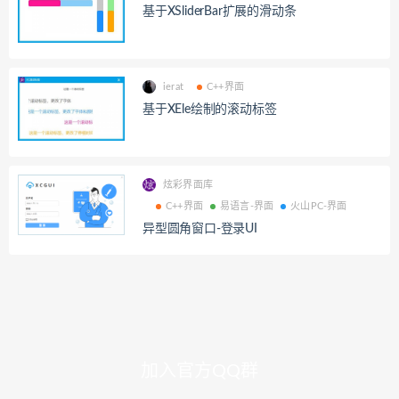
基于XSliderBar扩展的滑动条
ierat
C++界面
基于XEle绘制的滚动标签
炫彩界面库
C++界面
易语言-界面
火山PC-界面
异型圆角窗口-登录UI
加入官方QQ群