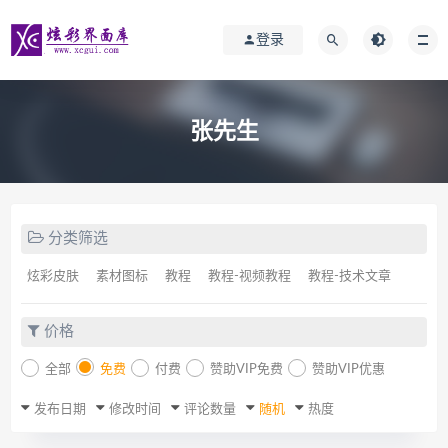
登录
张先生
分类筛选
炫彩皮肤
素材图标
教程
教程-视频教程
教程-技术文章
价格
全部
免费
付费
赞助VIP免费
赞助VIP优惠
发布日期
修改时间
评论数量
随机
热度